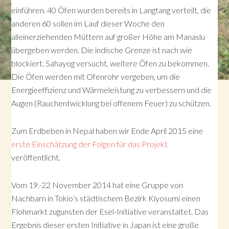
einführen. 40 Öfen wurden bereits in Langtang verteilt, die
anderen 60 sollen im Lauf dieser Woche den
alleinerziehenden Müttern auf großer Höhe am Manaslu
übergeben werden. Die indische Grenze ist nach wie
blockiert. Sahayog versucht, weitere Öfen zu bekommen.
Die Öfen werden mit Ofenrohr vergeben, um die
Energieeffizienz und Wärmeleistung zu verbessern und die
Augen (Rauchentwicklung bei offenem Feuer) zu schützen.
Zum Erdbeben in Nepal haben wir Ende April 2015 eine
erste Einschätzung der Folgen für das Projekt
veröffentlicht.
Vom 19.-22 November 2014 hat eine Gruppe von
Nachbarn in Tokio’s städtischem Bezirk Kiyosumi einen
Flohmarkt zugunsten der Esel-Initiative veranstaltet. Das
Ergebnis dieser ersten Initiative in Japan ist eine große