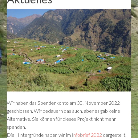
Wir haben das Spendenkonto am 30. November 2022
geschlossen. Wir bedauern das auch, aber es gab keine
Alternative. Sie können für dieses Projekt nicht mehr
spenden.
Die Hintergründe haben wir im
Infobrief 2022
dargestellt.