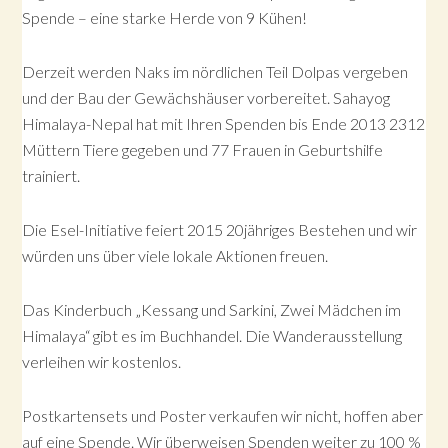
Spende – eine starke Herde von 9 Kühen!
Derzeit werden Naks im nördlichen Teil Dolpas vergeben
und der Bau der Gewächshäuser vorbereitet. Sahayog
Himalaya-Nepal hat mit Ihren Spenden bis Ende 2013 2312
Müttern Tiere gegeben und 77 Frauen in Geburtshilfe
trainiert.
Die Esel-Initiative feiert 2015 20jähriges Bestehen und wir
würden uns über viele lokale Aktionen freuen.
Das Kinderbuch „Kessang und Sarkini, Zwei Mädchen im
Himalaya“ gibt es im Buchhandel. Die Wanderausstellung
verleihen wir kostenlos.
Postkartensets und Poster verkaufen wir nicht, hoffen aber
auf eine Spende. Wir überweisen Spenden weiter zu 100 %