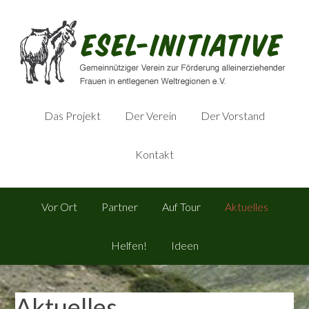
Das Projekt
Der Verein
Der Vorstand
Kontakt
Vor Ort
Partner
Auf Tour
Aktuelles
Helfen!
Ideen
Aktuelles