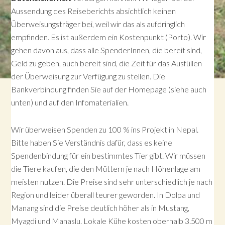
Aussendung des Reiseberichts absichtlich keinen
Überweisungsträger bei, weil wir das als aufdringlich
empfinden. Es ist außerdem ein Kostenpunkt (Porto). Wir
gehen davon aus, dass alle SpenderInnen, die bereit sind,
Geld zu geben, auch bereit sind, die Zeit für das Ausfüllen
der Überweisung zur Verfügung zu stellen. Die
Bankverbindung finden Sie auf der Homepage (siehe auch
unten) und auf den Infomaterialien.
Wir überweisen Spenden zu 100 % ins Projekt in Nepal.
Bitte haben Sie Verständnis dafür, dass es keine
Spendenbindung für ein bestimmtes Tier gibt. Wir müssen
die Tiere kaufen, die den Müttern je nach Höhenlage am
meisten nutzen. Die Preise sind sehr unterschiedlich je nach
Region und leider überall teurer geworden. In Dolpa und
Manang sind die Preise deutlich höher als in Mustang,
Myagdi und Manaslu. Lokale Kühe kosten oberhalb 3.500 m