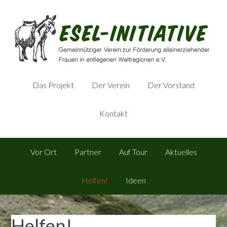
Das Projekt
Der Verein
Der Vorstand
Kontakt
Vor Ort
Partner
Auf Tour
Aktuelles
Helfen!
Ideen
Helfen!