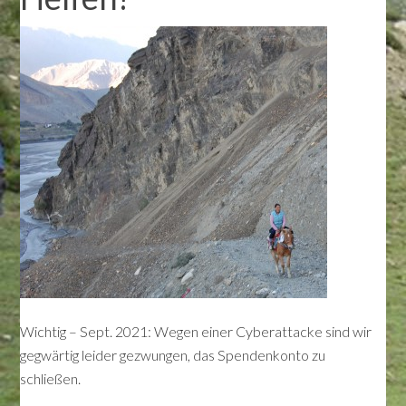
Wichtig – Sept. 2021: Wegen einer Cyberattacke sind wir
gegwärtig leider gezwungen, das Spendenkonto zu
schließen.