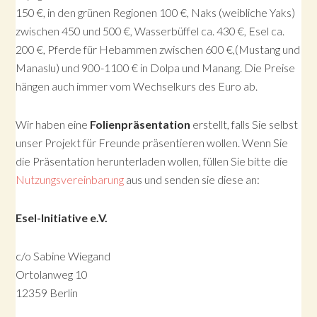
150 €, in den grünen Regionen 100 €, Naks (weibliche Yaks)
zwischen 450 und 500 €, Wasserbüffel ca. 430 €, Esel ca.
200 €, Pferde für Hebammen zwischen 600 €,(Mustang und
Manaslu) und 900-1100 € in Dolpa und Manang. Die Preise
hängen auch immer vom Wechselkurs des Euro ab.
Wir haben eine
Folienpräsentation
erstellt, falls Sie selbst
unser Projekt für Freunde präsentieren wollen. Wenn Sie
die Präsentation herunterladen wollen, füllen Sie bitte die
Nutzungsvereinbarung
aus und senden sie diese an:
Esel-Initiative e.V.
c/o Sabine Wiegand
Ortolanweg 10
12359 Berlin