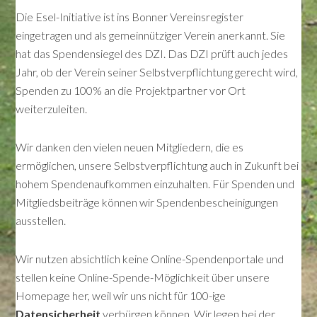
Die Esel-Initiative ist ins Bonner Vereinsregister
eingetragen und als gemeinnütziger Verein anerkannt. Sie
hat das Spendensiegel des DZI. Das DZI prüft auch jedes
Jahr, ob der Verein seiner Selbstverpflichtung gerecht wird,
Spenden zu 100% an die Projektpartner vor Ort
weiterzuleiten.
Wir danken den vielen neuen Mitgliedern, die es
ermöglichen, unsere Selbstverpflichtung auch in Zukunft bei
hohem Spendenaufkommen einzuhalten. Für Spenden und
Mitgliedsbeiträge können wir Spendenbescheinigungen
ausstellen.
Wir nutzen absichtlich keine Online-Spendenportale und
stellen keine Online-Spende-Möglichkeit über unsere
Homepage her, weil wir uns nicht für 100-ige
Datensicherheit
verbürgen können. Wir legen bei der