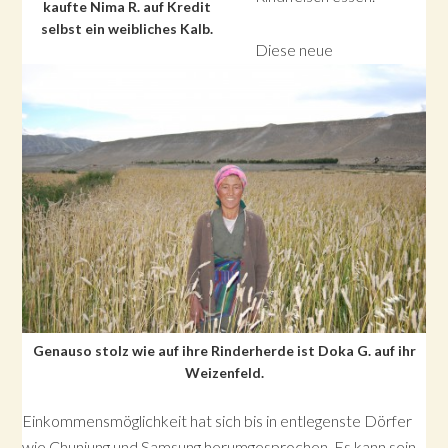
kaufte Nima R. auf Kredit
selbst ein weibliches Kalb.
Diese neue
Genauso stolz wie auf ihre Rinderherde ist Doka G. auf ihr
Weizenfeld.
Einkommensmöglichkeit hat sich bis in entlegenste Dörfer
wie Chunjung und Samsung herumgesprochen. Es kann sein,