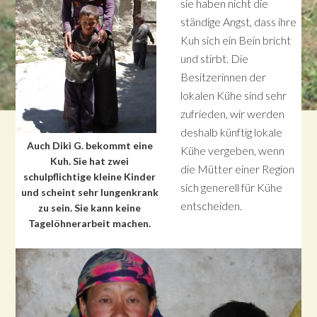
sie haben nicht die
ständige Angst, dass ihre
Kuh sich ein Bein bricht
und stirbt. Die
Besitzerinnen der
lokalen Kühe sind sehr
zufrieden, wir werden
deshalb künftig lokale
Auch Diki G. bekommt eine
Kühe vergeben, wenn
Kuh. Sie hat zwei
die Mütter einer Region
schulpflichtige kleine Kinder
sich generell für Kühe
und scheint sehr lungenkrank
entscheiden.
zu sein. Sie kann keine
Tagelöhnerarbeit machen.