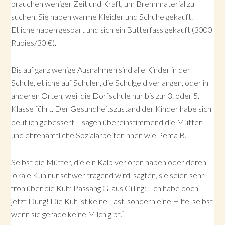
brauchen weniger Zeit und Kraft, um Brennmaterial zu
suchen. Sie haben warme Kleider und Schuhe gekauft.
Etliche haben gespart und sich ein Butterfass gekauft (3000
Rupies/30 €).
Bis auf ganz wenige Ausnahmen sind alle Kinder in der
Schule, etliche auf Schulen, die Schulgeld verlangen, oder in
anderen Orten, weil die Dorfschule nur bis zur 3. oder 5.
Klasse führt. Der Gesundheitszustand der Kinder habe sich
deutlich gebessert – sagen übereinstimmend die Mütter
und ehrenamtliche SozialarbeiterInnen wie Pema B.
Selbst die Mütter, die ein Kalb verloren haben oder deren
lokale Kuh nur schwer tragend wird, sagten, sie seien sehr
froh über die Kuh; Passang G. aus Gilling: „Ich habe doch
jetzt Dung! Die Kuh ist keine Last, sondern eine Hilfe, selbst
wenn sie gerade keine Milch gibt.“