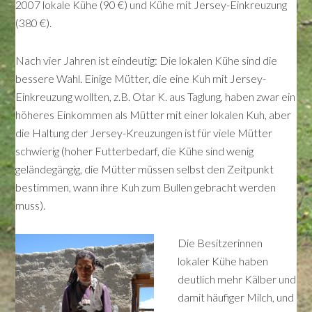
2007 lokale Kühe (90 €) und Kühe mit Jersey-Einkreuzung
(380 €).
Nach vier Jahren ist eindeutig: Die lokalen Kühe sind die
bessere Wahl. Einige Mütter, die eine Kuh mit Jersey-
Einkreuzung wollten, z.B. Otar K. aus Taglung, haben zwar ein
höheres Einkommen als Mütter mit einer lokalen Kuh, aber
die Haltung der Jersey-Kreuzungen ist für viele Mütter
schwierig (hoher Futterbedarf, die Kühe sind wenig
geländegängig, die Mütter müssen selbst den Zeitpunkt
bestimmen, wann ihre Kuh zum Bullen gebracht werden
muss).
Die Besitzerinnen
lokaler Kühe haben
deutlich mehr Kälber und
damit häufiger Milch, und