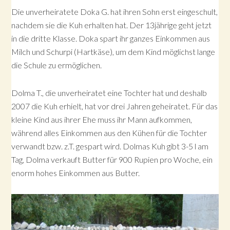
Die unverheiratete Doka G. hat ihren Sohn erst eingeschult,
nachdem sie die Kuh erhalten hat. Der 13jährige geht jetzt
in die dritte Klasse. Doka spart ihr ganzes Einkommen aus
Milch und Schurpi (Hartkäse), um dem Kind möglichst lange
die Schule zu ermöglichen.
Dolma T., die unverheiratet eine Tochter hat und deshalb
2007 die Kuh erhielt, hat vor drei Jahren geheiratet. Für das
kleine Kind aus ihrer Ehe muss ihr Mann aufkommen,
während alles Einkommen aus den Kühen für die Tochter
verwandt bzw. z.T. gespart wird. Dolmas Kuh gibt 3-5 l am
Tag, Dolma verkauft Butter für 900 Rupien pro Woche, ein
enorm hohes Einkommen aus Butter.