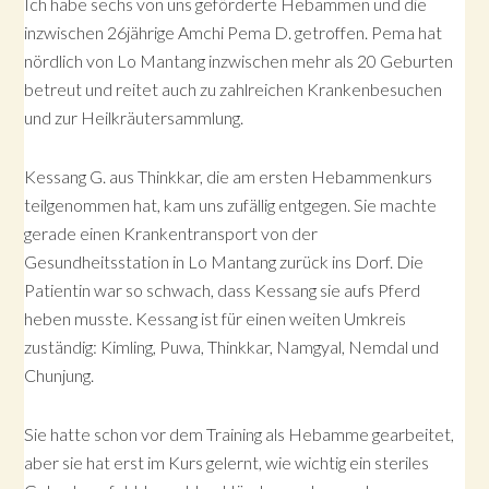
Ich habe sechs von uns geförderte Hebammen und die
inzwischen 26jährige Amchi Pema D. getroffen. Pema hat
nördlich von Lo Mantang inzwischen mehr als 20 Geburten
betreut und reitet auch zu zahlreichen Krankenbesuchen
und zur Heilkräutersammlung.
Kessang G. aus Thinkkar, die am ersten Hebammenkurs
teilgenommen hat, kam uns zufällig entgegen. Sie machte
gerade einen Krankentransport von der
Gesundheitsstation in Lo Mantang zurück ins Dorf. Die
Patientin war so schwach, dass Kessang sie aufs Pferd
heben musste. Kessang ist für einen weiten Umkreis
zuständig: Kimling, Puwa, Thinkkar, Namgyal, Nemdal und
Chunjung.
Sie hatte schon vor dem Training als Hebamme gearbeitet,
aber sie hat erst im Kurs gelernt, wie wichtig ein steriles