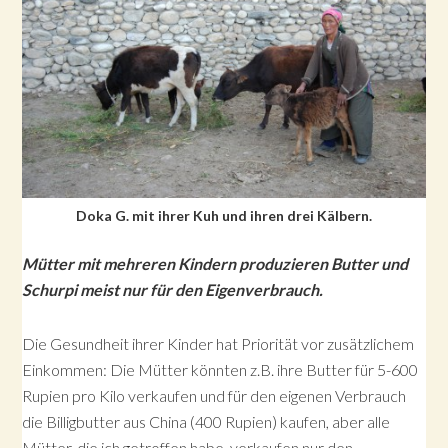
Doka G. mit ihrer Kuh und ihren drei Kälbern.
Mütter mit mehreren Kindern produzieren Butter und
Schurpi meist nur für den Eigenverbrauch.
Die Gesundheit ihrer Kinder hat Priorität vor zusätzlichem
Einkommen: Die Mütter könnten z.B. ihre Butter für 5-600
Rupien pro Kilo verkaufen und für den eigenen Verbrauch
die Billigbutter aus China (400 Rupien) kaufen, aber alle
Mütter, die ich getroffen habe, verkaufen nur den