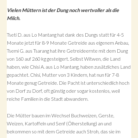
Vielen Müttern ist der Dung noch wertvoller als die
Milch.
Tseti D. aus Lo Mantang hat dank des Dungs statt für 4-5
Monate jetzt für 8-9 Monate Getreide aus eigenem Anbau,
Tsemi G. aus Tsarang hat ihre Getreideernte mit dem Dung
von 160 auf 260 kg gesteigert. Selbst Witwen, die Land
haben, wie Chisi A. aus Lo Mantang, haben zusätzliches Land
gepachtet. Chisi, Mutter von 3 Kindern, hat nun für 7-8
Monate genug Getreide. Die Pacht ist unterschiedlich hoch
von Dorf zu Dorf, oft günstig oder sogar kostenlos, weil
reiche Familien in die Stadt abwandern.
Die Mütter bauen im Wechsel Buchweizen, Gerste,
Weizen, Kartoffeln und Senf (Ölherstellung) an und
bekommen so mit dem Getreide auch Stroh, das sie im