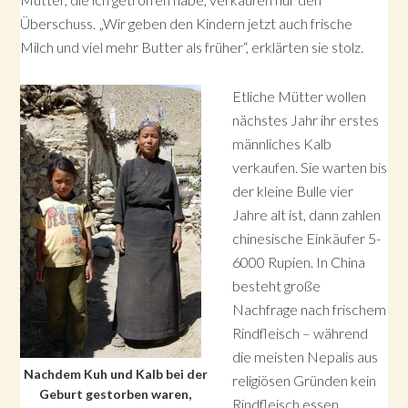
Überschuss. „Wir geben den Kindern jetzt auch frische
Milch und viel mehr Butter als früher“, erklärten sie stolz.
Etliche Mütter wollen
nächstes Jahr ihr erstes
männliches Kalb
verkaufen. Sie warten bis
der kleine Bulle vier
Jahre alt ist, dann zahlen
chinesische Einkäufer 5-
6000 Rupien. In China
besteht große
Nachfrage nach frischem
Rindfleisch – während
die meisten Nepalis aus
Nachdem Kuh und Kalb bei der
religiösen Gründen kein
Geburt gestorben waren,
Rindfleisch essen.