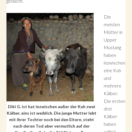
gedacht.
Die
meisten
Mütter in
Upper
Mustang
haben
inzwischen
eine Kuh
und
mehrere
Kälber.
Die ersten
Diki G. ist hat inzwischen außer der Kuh zwei
drei
Kälber, eins ist weiblich. Die junge Mutter lebt
Kälber
mit ihrer Tochter noch bei den Eltern, steht
haben
nach deren Tod aber vermutlich auf der
selbst