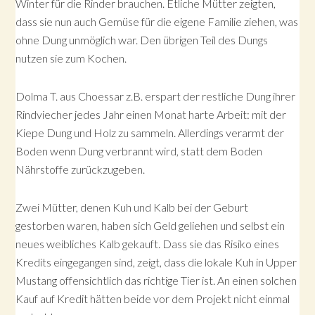
Winter für die Rinder brauchen. Etliche Mütter zeigten,
dass sie nun auch Gemüse für die eigene Familie ziehen, was
ohne Dung unmöglich war. Den übrigen Teil des Dungs
nutzen sie zum Kochen.
Dolma T. aus Choessar z.B. erspart der restliche Dung ihrer
Rindviecher jedes Jahr einen Monat harte Arbeit: mit der
Kiepe Dung und Holz zu sammeln. Allerdings verarmt der
Boden wenn Dung verbrannt wird, statt dem Boden
Nährstoffe zurückzugeben.
Zwei Mütter, denen Kuh und Kalb bei der Geburt
gestorben waren, haben sich Geld geliehen und selbst ein
neues weibliches Kalb gekauft. Dass sie das Risiko eines
Kredits eingegangen sind, zeigt, dass die lokale Kuh in Upper
Mustang offensichtlich das richtige Tier ist. An einen solchen
Kauf auf Kredit hätten beide vor dem Projekt nicht einmal