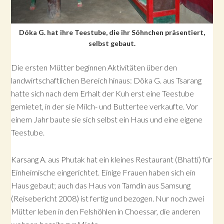
Döka G. hat ihre Teestube, die ihr Söhnchen präsentiert,
selbst gebaut.
Die ersten Mütter beginnen Aktivitäten über den
landwirtschaftlichen Bereich hinaus: Döka G. aus Tsarang
hatte sich nach dem Erhalt der Kuh erst eine Teestube
gemietet, in der sie Milch- und Buttertee verkaufte. Vor
einem Jahr baute sie sich selbst ein Haus und eine eigene
Teestube.
Karsang A. aus Phutak hat ein kleines Restaurant (Bhatti) für
Einheimische eingerichtet. Einige Frauen haben sich ein
Haus gebaut; auch das Haus von Tamdin aus Samsung
(Reisebericht 2008) ist fertig und bezogen. Nur noch zwei
Mütter leben in den Felshöhlen in Choessar, die anderen