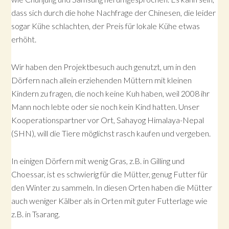
dass sich durch die hohe Nachfrage der Chinesen, die leider
sogar Kühe schlachten, der Preis für lokale Kühe etwas
erhöht.
Wir haben den Projektbesuch auch genutzt, um in den
Dörfern nach allein erziehenden Müttern mit kleinen
Kindern zu fragen, die noch keine Kuh haben, weil 2008 ihr
Mann noch lebte oder sie noch kein Kind hatten. Unser
Kooperationspartner vor Ort, Sahayog Himalaya-Nepal
(SHN), will die Tiere möglichst rasch kaufen und vergeben.
In einigen Dörfern mit wenig Gras, z.B. in Gilling und
Choessar, ist es schwierig für die Mütter, genug Futter für
den Winter zu sammeln. In diesen Orten haben die Mütter
auch weniger Kälber als in Orten mit guter Futterlage wie
z.B. in Tsarang.