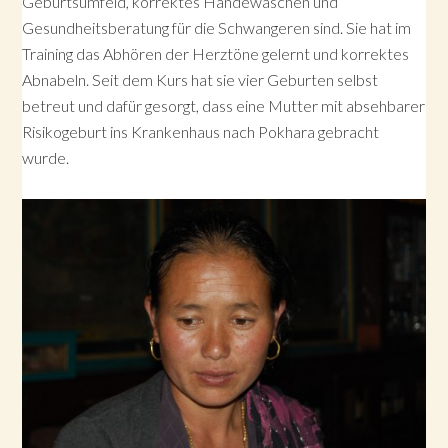
Geburtsumfeld, korrektes Händewaschen und
Gesundheitsberatung für die Schwangeren sind. Sie hat im
Training das Abhören der Herztöne gelernt und korrektes
Abnabeln. Seit dem Kurs hat sie vier Geburten selbst
betreut und dafür gesorgt, dass eine Mutter mit absehbarer
Risikogeburt ins Krankenhaus nach Pokhara gebracht
wurde.