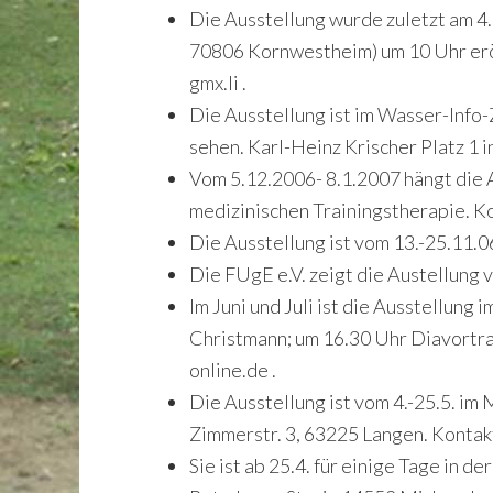
Die Ausstellung wurde zuletzt am 4.
70806 Kornwestheim) um 10 Uhr eröff
gmx.li .
Die Ausstellung ist im Wasser-Info-
sehen. Karl-Heinz Krischer Platz 1 
Vom 5.12.2006- 8.1.2007 hängt die A
medizinischen Trainingstherapie. Ko
Die Ausstellung ist vom 13.-25.11.06
Die FUgE e.V. zeigt die Austellung 
Im Juni und Juli ist die Ausstellun
Christmann; um 16.30
Uhr Diavortrag
online.de .
Die Ausstellung ist vom 4.-25.5. im
Zimmerstr. 3, 63225 Langen. Kontakt
Sie ist ab 25.4. für einige Tage in 