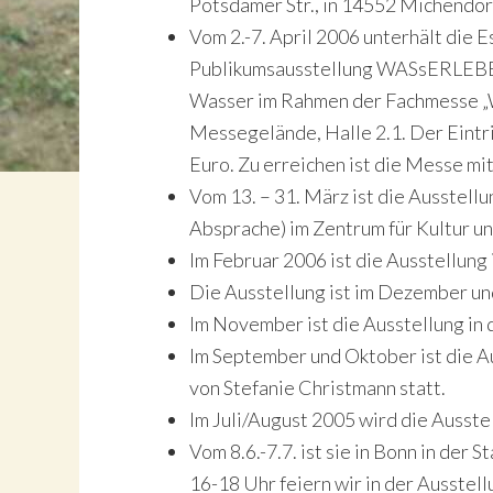
Potsdamer Str., in 14552 Michendo
Vom 2.-7. April 2006 unterhält die Es
Publikumsausstellung WASsERLEBEN
Wasser im Rahmen der Fachmesse „W
Messegelände, Halle 2.1. Der Eintri
Euro. Zu erreichen ist die Messe m
Vom 13. – 31. März ist die Ausstellu
Absprache) im Zentrum für Kultur u
Im Februar 2006 ist die Ausstellung
Die Ausstellung ist im Dezember un
Im November ist die Ausstellung in
Im September und Oktober ist die Au
von Stefanie Christmann statt.
Im Juli/August 2005 wird die Ausste
Vom 8.6.-7.7. ist sie in Bonn in de
16-18 Uhr feiern wir in der Ausstel