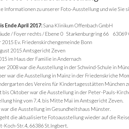
te Informationen zu unserer Foto-Ausstellung und wie Sie s
is Ende April 2017:
Sana Klinikum Offenbach GmbH
ude / Foyer rechts / Ebene 0 Starkenburgring 66 63069
 2015 Ev. Friedenskirchengemeinde Bonn
ugust 2015 Amtsgericht Zeven
015 im Haus der Familie in Andernach
r 2008 war die Ausstellung in der Schwind-Schule in Mün
r war die Ausstellung in Mainz in der Friedenskriche Mom
ndergarten des Vereins für Kindertagesstätten München z
 bis Oktober war die Ausstellung in der Peter-Pauls-Kirche
llung hing vom 7.4. bis Mitte Mai im Amtsgericht Zeven.
 war die Ausstellung im Gesundheitshaus Münster.
geht die aktualisierte Fotoausstellung wieder auf die Reise.
-Koch-Str.4, 66386 St.Ingbert.