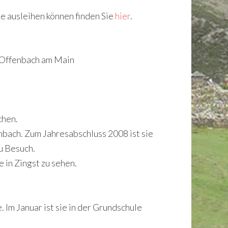
ie ausleihen können finden Sie
hier
.
 Offenbach am Main
chen.
bach. Zum Jahresabschluss 2008 ist sie
u Besuch.
 in Zingst zu sehen.
 Im Januar ist sie in der Grundschule