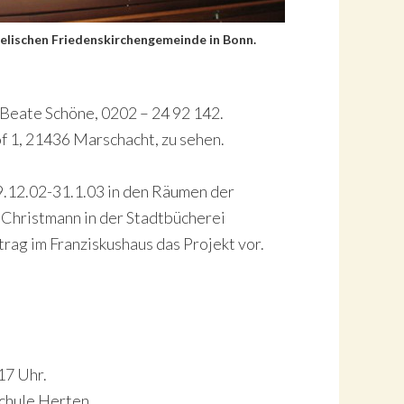
gelischen Friedenskirchengemeinde in Bonn.
 Beate Schöne, 0202 – 24 92 142.
f 1, 21436 Marschacht, zu sehen.
9.12.02-31.1.03 in den Räumen der
 Christmann in der Stadtbücherei
trag im Franziskushaus das Projekt vor.
17 Uhr.
schule Herten.