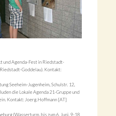
t und Agenda-Fest in Riedstadt-
 Riedstadt-Goddelau). Kontakt:
ung Seeheim-Jugenheim, Schulstr. 12,
 luden die Lokale Agenda 21-Gruppe und
in. Kontakt: Joerg.Hoffmann [AT]
eburg (Wasserturm, bis zum 6. Juni, 9-18