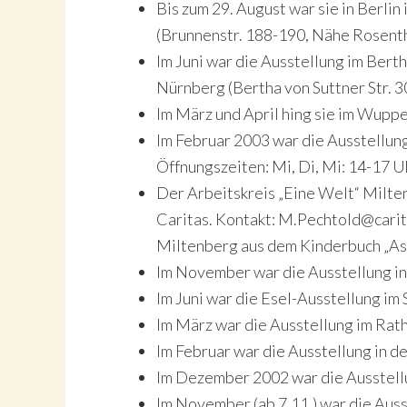
Bis zum 29. August war sie in Berlin
(Brunnenstr. 188-190, Nähe Rosenth
Im Juni war die Ausstellung im Bert
Nürnberg (Bertha von Suttner Str. 30
Im März und April hing sie im Wupp
Im Februar 2003 war die Ausstellun
Öffnungszeiten: Mi, Di, Mi: 14-17 U
Der Arbeitskreis „Eine Welt“ Milte
Caritas. Kontakt: M.Pechtold@carit
Miltenberg aus dem Kinderbuch „Askal
Im November war die Ausstellung i
Im Juni war die Esel-Ausstellung im
Im März war die Ausstellung im Rat
Im Februar war die Ausstellung in d
Im Dezember 2002 war die Ausstell
Im November (ab 7.11.) war die Auss