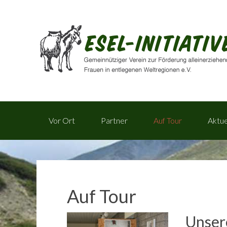
Vor Ort
Partner
Auf Tour
Aktue
Auf Tour
Unser