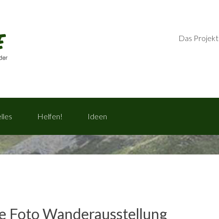
Das Projekt
lles
Helfen!
Ideen
e Foto Wanderausstellung