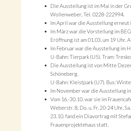
Die Ausstellung ist im Mai in der G
Wollenweber, Tel. 0228-222994.
Im April war die Ausstellung erneut
Im März war die Vorstellung im BEG
Eröffnung ist am 01.03. um 19 Uhr. A
Im Februar war die Ausstellung im
U-Bahn: Tierpark (U5). Tram: Tres
Die Ausstellung ist von Mitte Dezem
Schöneberg.
U-Bahn: Kleistpark (U7). Bus: Winte
Im November war die Ausstellung in
Vom 16.-30.10. war sie im Frauenca
Weberstr. 8, Do. u. Fr. 20-24 Uhr, Sa
23.10. fand ein Diavortrag mit Stef
Frauenprojektehaus statt.