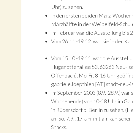
Uhr) zu sehen.
In den ersten beiden März-Wochen w
Märzhälfte in der Weibelfeld-Schule
Im Februar war die Ausstellung bis 2
Vom 26.11.-19.12. war sie in der Ka
Vom 15.10.-19.11. war die Ausstell
Hugenottenallee 53, 63263 Neu-Ise
Offenbach), Mo-Fr. 8-16 Uhr geöffne
gabriele.loepthien [AT] stadt-neu-
Im September 2003 (8.9.-28.9.) war s
Wochenende) von 10-18 Uhr im Gale
in Rüdersdorf b. Berlin zu sehen. (He
am So. 7.9., 17 Uhr mit afrikanischer
Snacks.