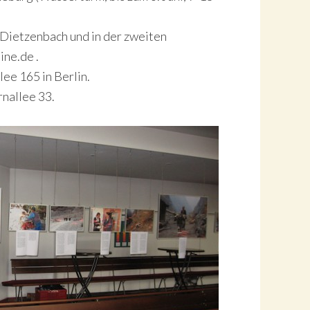
 Dietzenbach und in der zweiten
ine.de .
lee 165 in Berlin.
rnallee 33.