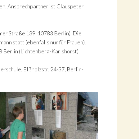
hen. Ansprechpartner ist Clauspeter
mer Straße 139, 10783 Berlin). Die
ann statt (ebenfalls nur für Frauen).
Berlin (Lichtenberg-Karlshorst).
rschule, Elßholzstr. 24-37, Berlin-