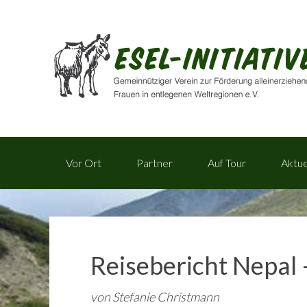
Vor Ort
Partner
Auf Tour
Aktue
Reisebericht Nepal
von Stefanie Christmann