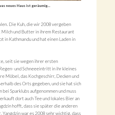
as neues Haus ist geräumig…
len. Die Kuh, die wir 2008 vergeben
zt Milch und Butter in ihrem Restaurant
lebt in Kathmandu und hat einen Laden in
e, seit sie wegen ihrer ersten
gen- und Schneeeintritt in ihr kleines
hre Möbel, das Kochgeschirr, Decken und
rhalb des Orts gegeben, und sie hat sich
en bei Sparklubs aufgenommen und muss
erkauft dort auch Tee und lokales Bier an
dzin hofft, dass sie später die anderen
. Yangdzin war es 2008 sehr wichtig, dass