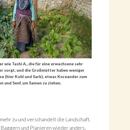
r wie Tashi A., die für eine erwachsene sehr
er sorgt, und die Großmütter haben weniger
üse (hier Kohl und Sark), etwas Koreander zum
n und Senf, um Samen zu ziehen.
mehr zu und verschandelt die Landschaft.
m Baggern und Planieren wieder anders,