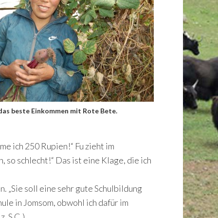
 das beste Einkommen mit Rote Bete.
me ich 250 Rupien!“ Fu zieht im
so schlecht!“ Das ist eine Klage, die ich
 „Sie soll eine sehr gute Schulbildung
chule in Jomsom, obwohl ich dafür im
, S.C.).