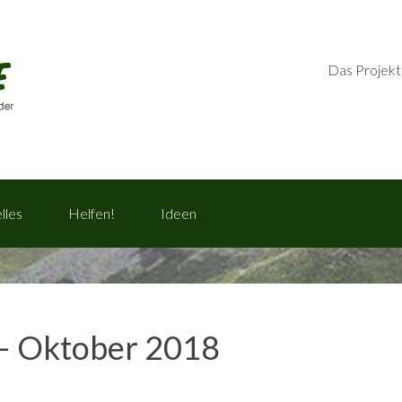
Das Projekt
lles
Helfen!
Ideen
 – Oktober 2018