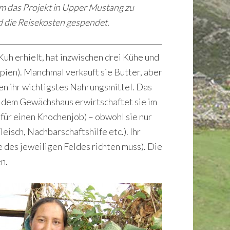
um das Projekt in Upper Mustang zu
d die Reisekosten gespendet.
Kuh erhielt, hat inzwischen drei Kühe und
pien). Manchmal verkauft sie Butter, aber
chen ihr wichtigstes Nahrungsmittel. Das
Mit dem Gewächshaus erwirtschaftet sie im
für einen Knochenjob) – obwohl sie nur
isch, Nachbarschaftshilfe etc.). Ihr
 des jeweiligen Feldes richten muss). Die
n.