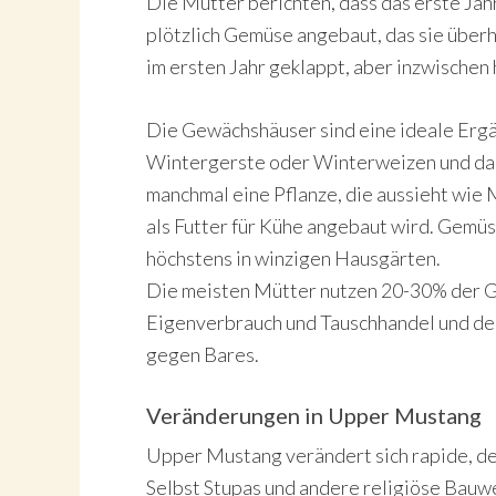
Die Mütter berichten, dass das erste Jah
plötzlich Gemüse angebaut, das sie überha
im ersten Jahr geklappt, aber inzwischen 
Die Gewächshäuser sind eine ideale Ergä
Wintergerste oder Winterweizen und da
manchmal eine Pflanze, die aussieht wie 
als Futter für Kühe angebaut wird. Gemüse
höchstens in winzigen Hausgärten.
Die meisten Mütter nutzen 20-30% der 
Eigenverbrauch und Tauschhandel und den
gegen Bares.
Veränderungen in Upper Mustang
Upper Mustang verändert sich rapide, de
Selbst Stupas und andere religiöse Bauw