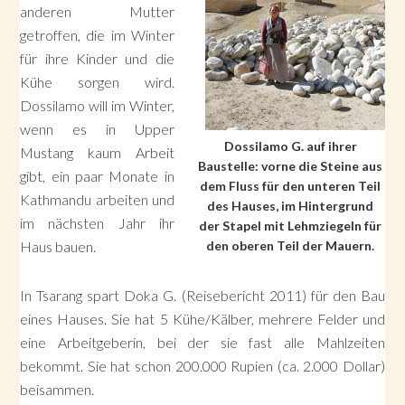
anderen Mutter
getroffen, die im Winter
für ihre Kinder und die
Kühe sorgen wird.
Dossilamo will im Winter,
wenn es in Upper
Dossilamo G. auf ihrer
Mustang kaum Arbeit
Baustelle: vorne die Steine aus
gibt, ein paar Monate in
dem Fluss für den unteren Teil
Kathmandu arbeiten und
des Hauses, im Hintergrund
im nächsten Jahr ihr
der Stapel mit Lehmziegeln für
Haus bauen.
den oberen Teil der Mauern.
In Tsarang spart Doka G. (Reisebericht 2011) für den Bau
eines Hauses. Sie hat 5 Kühe/Kälber, mehrere Felder und
eine Arbeitgeberin, bei der sie fast alle Mahlzeiten
bekommt. Sie hat schon 200.000 Rupien (ca. 2.000 Dollar)
beisammen.