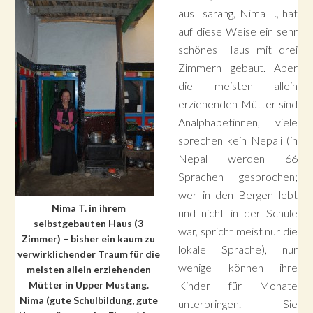
aus Tsarang, Nima T., hat
auf diese Weise ein sehr
schönes Haus mit drei
Zimmern gebaut. Aber
die meisten allein
erziehenden Mütter sind
Analphabetinnen, viele
sprechen kein Nepali (in
Nepal werden 66
Sprachen gesprochen;
wer in den Bergen lebt
Nima T. in ihrem
und nicht in der Schule
selbstgebauten Haus (3
war, spricht meist nur die
Zimmer) – bisher ein kaum zu
lokale Sprache), nur
verwirklichender Traum für die
wenige können ihre
meisten allein erziehenden
Mütter in Upper Mustang.
Kinder für Monate
Nima (gute Schulbildung, gute
unterbringen. Sie