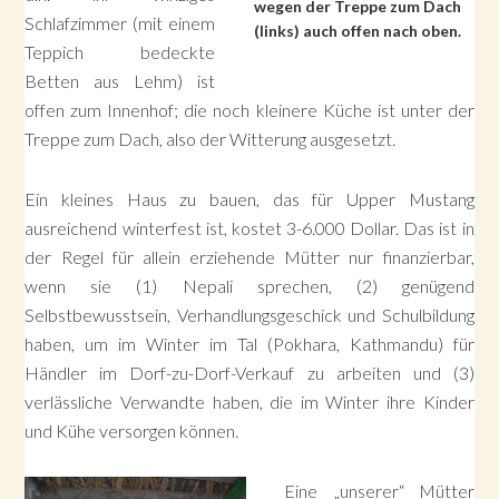
wegen der Treppe zum Dach
Schlafzimmer (mit einem
(links) auch offen nach oben.
Teppich bedeckte
Betten aus Lehm) ist
offen zum Innenhof; die noch kleinere Küche ist unter der
Treppe zum Dach, also der Witterung ausgesetzt.
Ein kleines Haus zu bauen, das für Upper Mustang
ausreichend winterfest ist, kostet 3-6.000 Dollar. Das ist in
der Regel für allein erziehende Mütter nur finanzierbar,
wenn sie (1) Nepali sprechen, (2) genügend
Selbstbewusstsein, Verhandlungsgeschick und Schulbildung
haben, um im Winter im Tal (Pokhara, Kathmandu) für
Händler im Dorf-zu-Dorf-Verkauf zu arbeiten und (3)
verlässliche Verwandte haben, die im Winter ihre Kinder
und Kühe versorgen können.
Eine „unserer“ Mütter