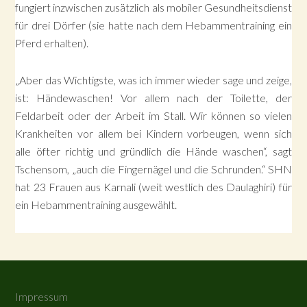
fungiert inzwischen zusätzlich als mobiler Gesundheitsdienst
für drei Dörfer (sie hatte nach dem Hebammentraining ein
Pferd erhalten).
„Aber das Wichtigste, was ich immer wieder sage und zeige,
ist: Händewaschen! Vor allem nach der Toilette, der
Feldarbeit oder der Arbeit im Stall. Wir können so vielen
Krankheiten vor allem bei Kindern vorbeugen, wenn sich
alle öfter richtig und gründlich die Hände waschen“, sagt
Tschensom, „auch die Fingernägel und die Schrunden.“ SHN
hat 23 Frauen aus Karnali (weit westlich des Daulaghiri) für
ein Hebammentraining ausgewählt.
Impressum