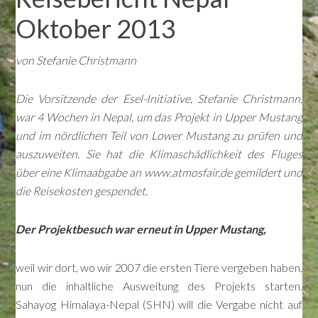
Oktober 2013
von Stefanie Christmann
Die Vorsitzende der Esel-Initiative, Stefanie Christmann,
war 4 Wochen in Nepal, um das Projekt in Upper Mustang
und im nördlichen Teil von Lower Mustang zu prüfen und
auszuweiten. Sie hat die Klimaschädlichkeit des Fluges
über eine Klimaabgabe an www.atmosfair.de gemildert und
die Reisekosten gespendet.
Der Projektbesuch war erneut in Upper Mustang,
weil wir dort, wo wir 2007 die ersten Tiere vergeben haben,
nun die inhaltliche Ausweitung des Projekts starten.
Sahayog Himalaya-Nepal (SHN) will die Vergabe nicht auf