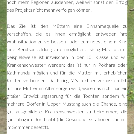
noch mehr Regionen ausdehnen, weil wir sonst den Erfolg
des Projekts nicht mehr verfolgen können.
Das Ziel ist, den Müttern eine Einnahmequelle zu
verschaffen, die es ihnen ermöglicht, entweder ihre
Wohnsituation zu verbessern oder zumindest einem Kind
eine Berufsausbildung zu ermöglichen. Tsiring M.’s Tochter
beispielsweise ist inzwischen in der 10. Klasse und will
Krankenschwester werden; das ist nur in Pokhara oder
Kathmandu möglich und für die Mutter mit erheblichen
Kosten verbunden. Da Tsiring M’s Tochter voraussichtlich
für ihre Mutter im Alter sorgen wird, wäre das nicht nur ein
großer Entwicklungssprung für die Tochter, sondern für
mehrere Dörfer in Upper Mustang auch die Chance, eine
gut ausgebildete Krankenschwester zu bekommen, die
ganzjährig im Dorf bleibt (die Gesundheitsstationen sind nur
im Sommer besetzt).