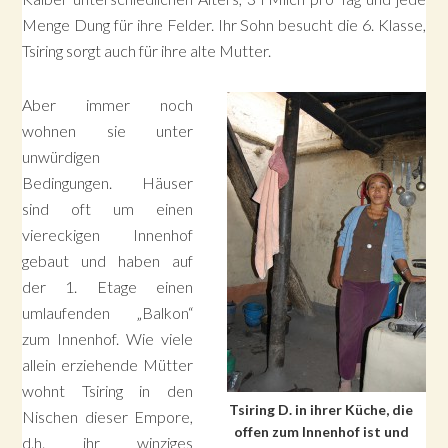
Menge Dung für ihre Felder. Ihr Sohn besucht die 6. Klasse,
Tsiring sorgt auch für ihre alte Mutter.
Aber immer noch
wohnen sie unter
unwürdigen
Bedingungen. Häuser
sind oft um einen
viereckigen Innenhof
gebaut und haben auf
der 1. Etage einen
umlaufenden „Balkon“
zum Innenhof. Wie viele
allein erziehende Mütter
wohnt Tsiring in den
Tsiring D. in ihrer Küche, die
Nischen dieser Empore,
offen zum Innenhof ist und
d.h. ihr winziges