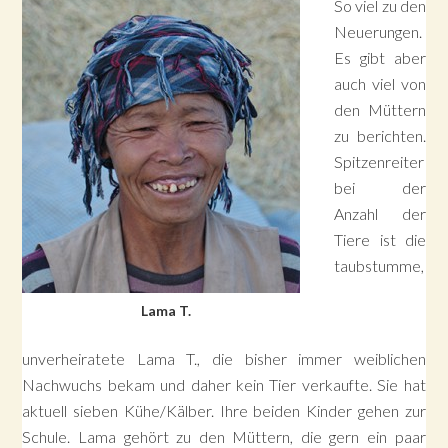
So viel zu den
Neuerungen.
Es gibt aber
auch viel von
den Müttern
zu berichten.
Spitzenreiter
bei der
Anzahl der
Tiere ist die
taubstumme,
Lama T.
unverheiratete Lama T., die bisher immer weiblichen
Nachwuchs bekam und daher kein Tier verkaufte. Sie hat
aktuell sieben Kühe/Kälber. Ihre beiden Kinder gehen zur
Schule. Lama gehört zu den Müttern, die gern ein paar