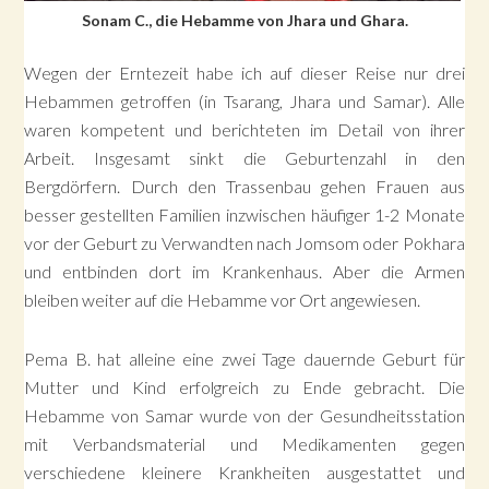
Sonam C., die Hebamme von Jhara und Ghara.
Wegen der Erntezeit habe ich auf dieser Reise nur drei
Hebammen getroffen (in Tsarang, Jhara und Samar). Alle
waren kompetent und berichteten im Detail von ihrer
Arbeit. Insgesamt sinkt die Geburtenzahl in den
Bergdörfern. Durch den Trassenbau gehen Frauen aus
besser gestellten Familien inzwischen häufiger 1-2 Monate
vor der Geburt zu Verwandten nach Jomsom oder Pokhara
und entbinden dort im Krankenhaus. Aber die Armen
bleiben weiter auf die Hebamme vor Ort angewiesen.
Pema B. hat alleine eine zwei Tage dauernde Geburt für
Mutter und Kind erfolgreich zu Ende gebracht. Die
Hebamme von Samar wurde von der Gesundheitsstation
mit Verbandsmaterial und Medikamenten gegen
verschiedene kleinere Krankheiten ausgestattet und