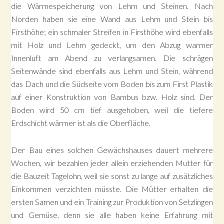
die Wärmespeicherung von Lehm und Steinen. Nach
Norden haben sie eine Wand aus Lehm und Stein bis
Firsthöhe; ein schmaler Streifen in Firsthöhe wird ebenfalls
mit Holz und Lehm gedeckt, um den Abzug warmer
Innenluft am Abend zu verlangsamen. Die schrägen
Seitenwände sind ebenfalls aus Lehm und Stein, während
das Dach und die Südseite vom Boden bis zum First Plastik
auf einer Konstruktion von Bambus bzw. Holz sind. Der
Boden wird 50 cm tief ausgehoben, weil die tiefere
Erdschicht wärmer ist als die Oberfläche.
Der Bau eines solchen Gewächshauses dauert mehrere
Wochen, wir bezahlen jeder allein erziehenden Mutter für
die Bauzeit Tagelohn, weil sie sonst zu lange auf zusätzliches
Einkommen verzichten müsste. Die Mütter erhalten die
ersten Samen und ein Training zur Produktion von Setzlingen
und Gemüse, denn sie alle haben keine Erfahrung mit