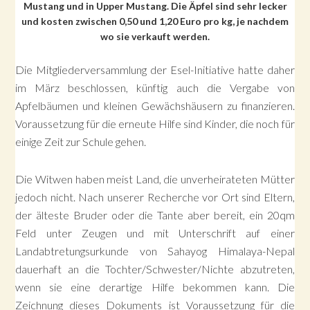
Mustang und in Upper Mustang. Die Äpfel sind sehr lecker
und kosten zwischen 0,50 und 1,20 Euro pro kg, je nachdem
wo sie verkauft werden.
Die Mitgliederversammlung der Esel-Initiative hatte daher
im März beschlossen, künftig auch die Vergabe von
Apfelbäumen und kleinen Gewächshäusern zu finanzieren.
Voraussetzung für die erneute Hilfe sind Kinder, die noch für
einige Zeit zur Schule gehen.
Die Witwen haben meist Land, die unverheirateten Mütter
jedoch nicht. Nach unserer Recherche vor Ort sind Eltern,
der älteste Bruder oder die Tante aber bereit, ein 20qm
Feld unter Zeugen und mit Unterschrift auf einer
Landabtretungsurkunde von Sahayog Himalaya-Nepal
dauerhaft an die Tochter/Schwester/Nichte abzutreten,
wenn sie eine derartige Hilfe bekommen kann. Die
Zeichnung dieses Dokuments ist Voraussetzung für die