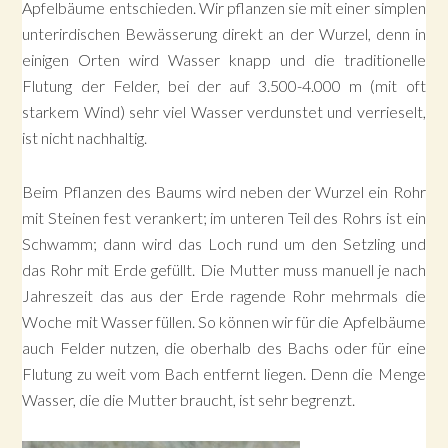
Apfelbäume entschieden. Wir pflanzen sie mit einer simplen
unterirdischen Bewässerung direkt an der Wurzel, denn in
einigen Orten wird Wasser knapp und die traditionelle
Flutung der Felder, bei der auf 3.500-4.000 m (mit oft
starkem Wind) sehr viel Wasser verdunstet und verrieselt,
ist nicht nachhaltig.
Beim Pflanzen des Baums wird neben der Wurzel ein Rohr
mit Steinen fest verankert; im unteren Teil des Rohrs ist ein
Schwamm; dann wird das Loch rund um den Setzling und
das Rohr mit Erde gefüllt. Die Mutter muss manuell je nach
Jahreszeit das aus der Erde ragende Rohr mehrmals die
Woche mit Wasser füllen. So können wir für die Apfelbäume
auch Felder nutzen, die oberhalb des Bachs oder für eine
Flutung zu weit vom Bach entfernt liegen. Denn die Menge
Wasser, die die Mutter braucht, ist sehr begrenzt.