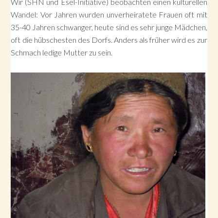
Wir (SHN und Esel-Initiative) beobachten einen kulturellen
Wandel: Vor Jahren wurden unverheiratete Frauen oft mit
35-40 Jahren schwanger, heute sind es sehr junge Mädchen,
oft die hübschesten des Dorfs. Anders als früher wird es zur
Schmach ledige Mutter zu sein.